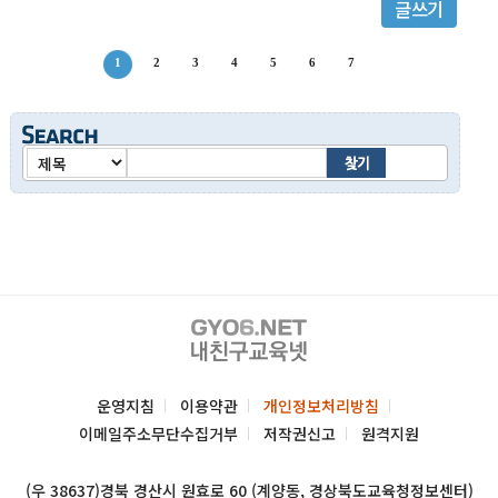
글쓰기
1
2
3
4
5
6
7
운영지침
이용약관
개인정보처리방침
이메일주소무단수집거부
저작권신고
원격지원
(우 38637)경북 경산시 원효로 60 (계양동, 경상북도교육청정보센터)