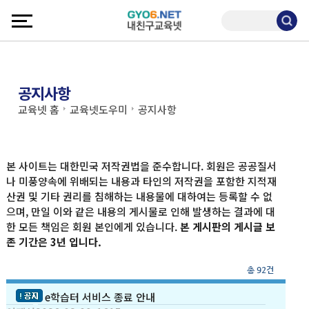
공지사항
교육넷 홈
교육넷도우미
공지사항
본 사이트는 대한민국 저작권법을 준수합니다. 회원은 공공질서
나 미풍양속에 위배되는 내용과 타인의 저작권을 포함한 지적재
산권 및 기타 권리를 침해하는 내용물에 대하여는 등록할 수 없
으며, 만일 이와 같은 내용의 게시물로 인해 발생하는 결과에 대
한 모든 책임은 회원 본인에게 있습니다.
본 게시판의 게시글 보
존 기간은 3년 입니다.
총 92건
e학습터 서비스 종료 안내