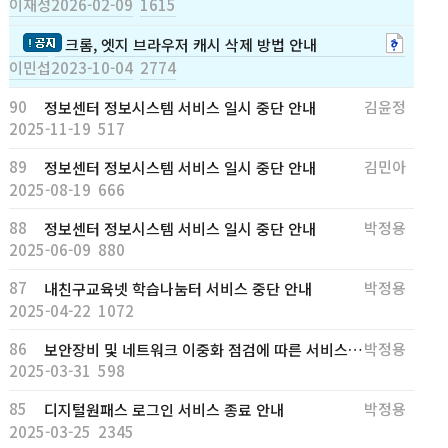
이재성
2026-02-09
1615
크롬, 엣지 브라우저 캐시 삭제 방법 안내
이민섭
2023-10-04
2774
90
김윤정
정보센터 정보시스템 서비스 일시 중단 안내
2025-11-19
517
89
김민아
정보센터 정보시스템 서비스 일시 중단 안내
2025-08-19
666
88
박정용
정보센터 정보시스템 서비스 일시 중단 안내
2025-06-09
880
87
박정용
내친구교육넷 학습나눔터 서비스 중단 안내
2025-04-22
1072
86
박정용
보안장비 및 네트워크 이중화 점검에 따른 서비스 일시 중단 안..
2025-03-31
598
85
박정용
디지털원패스 로그인 서비스 종료 안내
2025-03-25
2345