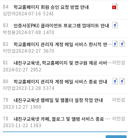
84
학교홈페이지 회원 승인 요청 방법 안내
김민아
2024-07-16
5241
83
인증서(EPKI) 클라이언트 프로그램 업데이트 안내
박정용
2024-07-08
1470
82
학교홈페이지 관리자 계정 메일 서비스 한시적 연장 안내
이민섭
2024-02-27
3670
81
이민섭
내친구교육넷, 학교홈페이지 및 연구원 제공 서비스 일시 중지 ..
2024-02-27
2952
80
학교홈페이지 관리자 계정 메일 서비스 종료 안내
이민섭
2023-12-28
5374
79
이민섭
내친구교육넷 웹메일 및 웹폴더 설정 작업 안내
2023-12-27
1900
78
이민섭
내친구교육넷 카페, 블로그 및 앨범 서비스 종료 안내
2023-11-22
1383